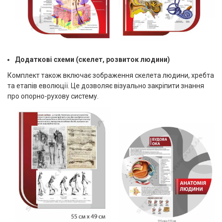
Додаткові схеми (скелет, розвиток людини)
Комплект також включає зображення скелета людини, хребта
та етапів еволюції. Це дозволяє візуально закріпити знання
про опорно-рухову систему.