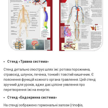
Стенд «Травна система»
Стенд детально ілюструє шлях їжі: ротова порожнина,
стравохід, шлунок, печінка, тонкий і товстий кишечник. Є
пояснення функцій кожного органа травлення. Цей стенд
зручний для уроків, адже дає цілісне уявлення про
перетворення їжі на енергію.
Стенд «Ендокринна система»
На стенді зображено гормональні залози (гіпофіз,