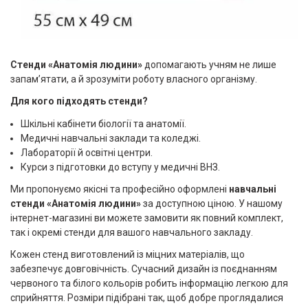
Стенди «Анатомія людини»
допомагають учням не лише
запам’ятати, а й зрозуміти роботу власного організму.
Для кого підходять стенди?
Шкільні кабінети біології та анатомії.
Медичні навчальні заклади та коледжі.
Лабораторії й освітні центри.
Курси з підготовки до вступу у медичні ВНЗ.
Ми пропонуємо якісні та професійно оформлені
навчальні
стенди «Анатомія людини»
за доступною ціною. У нашому
інтернет-магазині ви можете замовити як повний комплект,
так і окремі стенди для вашого навчального закладу.
Кожен стенд виготовлений із міцних матеріалів, що
забезпечує довговічність. Сучасний дизайн із поєднанням
червоного та білого кольорів робить інформацію легкою для
сприйняття. Розміри підібрані так, щоб добре проглядалися