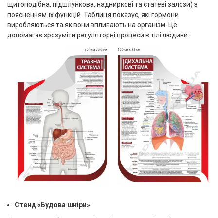
щитоподібна, підшлункова, надниркові та статеві залози) з
поясненням їх функцій. Таблиця показує, які гормони
виробляються та як вони впливають на організм. Це
допомагає зрозуміти регуляторні процеси в тілі людини.
Стенд «Будова шкіри»