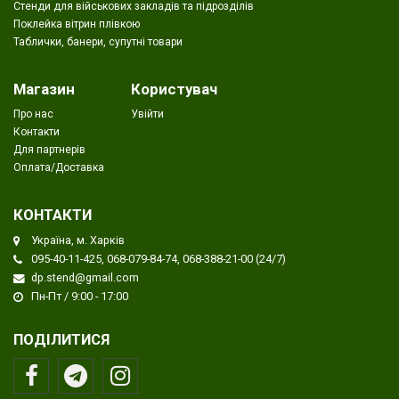
Стенди для військових закладів та підрозділів
Поклейка вітрин плівкою
Таблички, банери, супутні товари
Магазин
Користувач
Про нас
Увійти
Контакти
Для партнерів
Оплата/Доставка
КОНТАКТИ
Україна, м. Харків
095-40-11-425, 068-079-84-74, 068-388-21-00 (24/7)
dp.stend@gmail.com
Пн-Пт / 9:00 - 17:00
ПОДІЛИТИСЯ