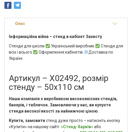
Опис
Інформаційна війна – стенд в кабінет Захисту
Стенди для школи
Український виробник
Стенди для
всіх і всього
Оформлення кабінетів
Доставка по
Україні
Артикул – Х02492, розмір
стенду – 50х110 см
Наша компанія є виробником високоякісних стендів,
банерів, і табличок. Замовляючи у нас, ви купуєте
стенди високої якості за найнижчою ціною.
Купити, замовити
стенд дуже просто – натисніть кнопку
«Купити» на нашому сайті
«Стенд-Харків»
або