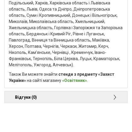
Подільський, Харків, Харківська область і Львівська
область, Львів, Одеса та Дніпро, Дніпропетровська
область, Суми і Кропивницький, Донецьк і Вільногірськ,
Миколаїв, Миколаївська область, Хмельницький,
Хмельницька область, Горлівка і Запоріжжя та Запорізька
область, Бердянськ і Кривий Ріг, Рівне і Луганськ,
Павлоград, Вінниця та Вінницька область, Макіївка,
Херсон, Полтава, Чернігів, Черкаси, Житомир, Керч,
Нікополь, Кам’янське, Чернівці , Кременчук, Івано-
Франківськ, Тернопіль, Біла Церква, Луцьк, Краматорськ,
Мелітополь, Ужгород, Алчевськ).
Також Ви можете знайти
стенди з предмету «Захист
України»
на сайті магазину
«Освітяник»
.
Відгуки (0)