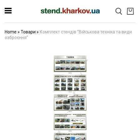
Home
»
Товари
»
Комплект стендів “Військова техніка та види
озброєння”