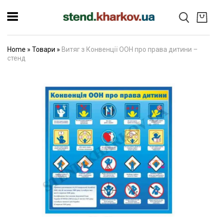
Home
»
Товари
»
Витяг з Конвенції ООН про права дитини –
стенд