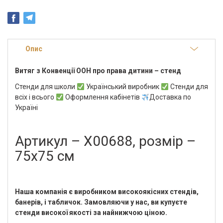
Опис
Витяг з Конвенції ООН про права дитини – стенд
Стенди для школи
Український виробник
Стенди для
всіх і всього
Оформлення кабінетів
Доставка по
Україні
Артикул – Х00688, розмір –
75х75 см
Наша компанія є виробником високоякісних стендів,
банерів, і табличок. Замовляючи у нас, ви купуєте
стенди високої якості за найнижчою ціною.